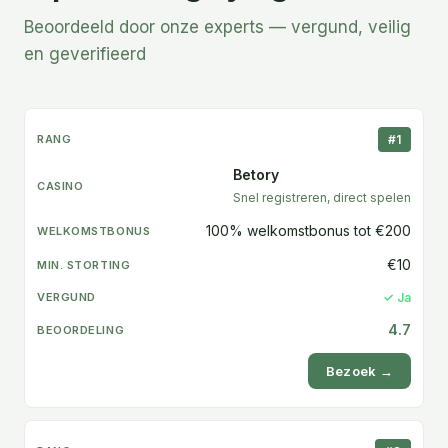
Beoordeeld door onze experts — vergund, veilig
en geverifieerd
#1
Betory
Snel registreren, direct spelen
100% welkomstbonus tot €200
€10
✓ Ja
4.7
Bezoek →