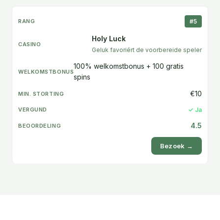
#5
Holy Luck
Geluk favoriért de voorbereide speler
100% welkomstbonus + 100 gratis
spins
€10
✓ Ja
4.5
Bezoek →