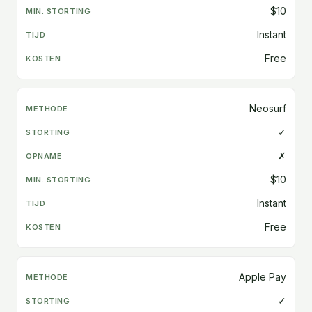
$10
Instant
Free
Neosurf
✓
✗
$10
Instant
Free
Apple Pay
✓