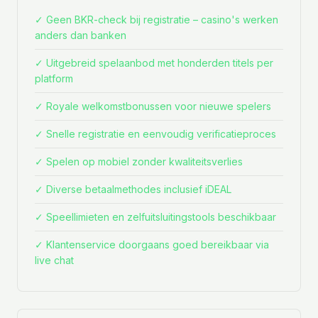
✓ Geen BKR-check bij registratie – casino's werken
anders dan banken
✓ Uitgebreid spelaanbod met honderden titels per
platform
✓ Royale welkomstbonussen voor nieuwe spelers
✓ Snelle registratie en eenvoudig verificatieproces
✓ Spelen op mobiel zonder kwaliteitsverlies
✓ Diverse betaalmethodes inclusief iDEAL
✓ Speellimieten en zelfuitsluitingstools beschikbaar
✓ Klantenservice doorgaans goed bereikbaar via
live chat