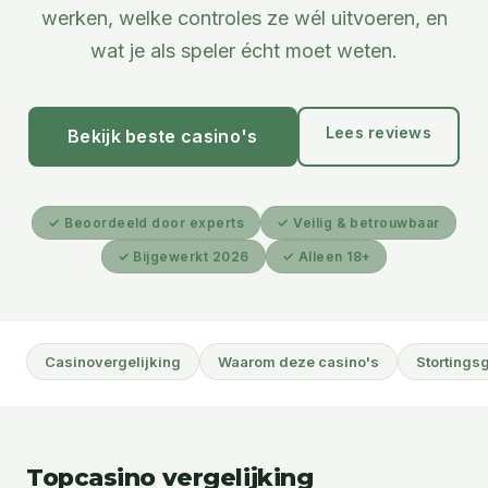
werken, welke controles ze wél uitvoeren, en
wat je als speler écht moet weten.
Lees reviews
Bekijk beste casino's
✓ Beoordeeld door experts
✓ Veilig & betrouwbaar
✓ Bijgewerkt 2026
✓ Alleen 18+
Casinovergelijking
Waarom deze casino's
Stortings
Topcasino vergelijking