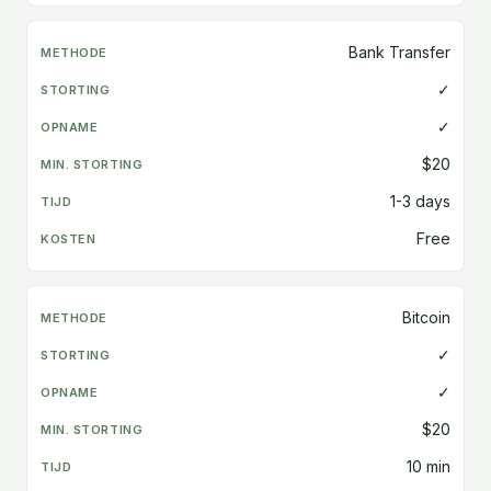
Bank Transfer
✓
✓
$20
1-3 days
Free
Bitcoin
✓
✓
$20
10 min