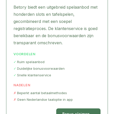
Betory biedt een uitgebreid spelaanbod met
honderden slots en tafelspelen,
gecombineerd met een soepel
registratieproces. De klantenservice is goed
bereikbaar en de bonusvoorwaarden zijn
transparant omschreven.
VOORDELEN
Ruim spelaanbod
Duidelijke bonusvoorwaarden
Snelle klantenservice
NADELEN
Beperkt aantal betaalmethodes
Geen Nederlandse taaloptie in app
Bonus claimen →