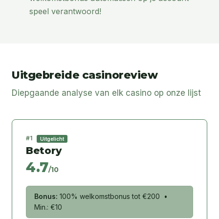
speel verantwoord!
Uitgebreide casinoreview
Diepgaande analyse van elk casino op onze lijst
#1
Uitgelicht
Betory
4.7
/10
Bonus:
100% welkomstbonus tot €200 •
Min.: €10