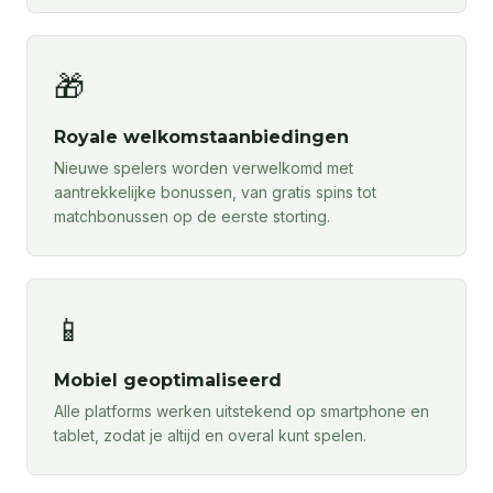
🎁
Royale welkomstaanbiedingen
Nieuwe spelers worden verwelkomd met
aantrekkelijke bonussen, van gratis spins tot
matchbonussen op de eerste storting.
📱
Mobiel geoptimaliseerd
Alle platforms werken uitstekend op smartphone en
tablet, zodat je altijd en overal kunt spelen.