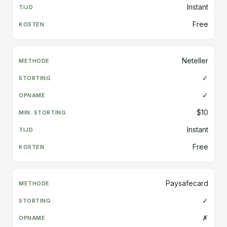
Instant
Free
Neteller
✓
✓
$10
Instant
Free
Paysafecard
✓
✗