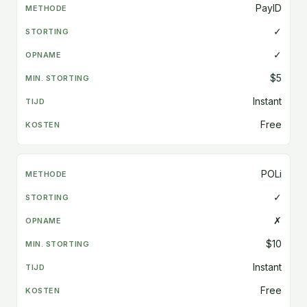
PayID
✓
✓
$5
Instant
Free
POLi
✓
✗
$10
Instant
Free