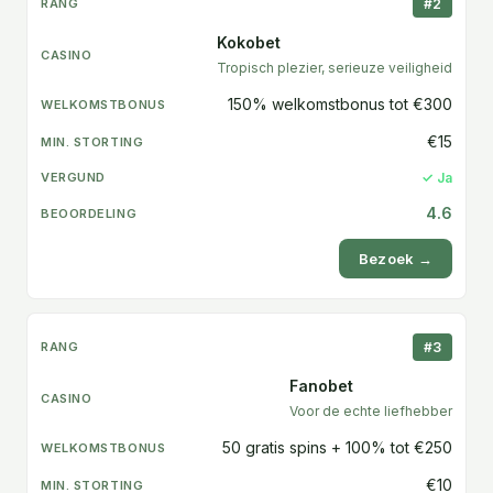
#2
Kokobet
Tropisch plezier, serieuze veiligheid
150% welkomstbonus tot €300
€15
✓ Ja
4.6
Bezoek →
#3
Fanobet
Voor de echte liefhebber
50 gratis spins + 100% tot €250
€10