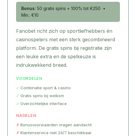
Bonus:
50 gratis spins + 100% tot €250 •
Min.: €10
Fanobet richt zich op sportliefhebbers én
casinospelers met een sterk gecombineerd
platform. De gratis spins bij registratie zijn
een leuke extra en de spelkeuze is
indrukwekkend breed.
VOORDELEN
Combinatie sport & casino
Gratis spins bij welkom
Overzichtelijke interface
NADELEN
Bonusvoorwaarden vragen aandacht
Klantenservice niet 24/7 beschikbaar