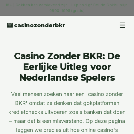
18+ | Gokken kan verslavend zijn. Hulp nodig? Bel de Gok­hulplijn:
0800-1995 (gratis)
☰
🎰 casinozonderbkr
Casino Zonder BKR: De
Eerlijke Uitleg voor
Nederlandse Spelers
Veel mensen zoeken naar een 'casino zonder
BKR' omdat ze denken dat gokplatformen
kredietchecks uitvoeren zoals banken dat doen
– maar dat is een misverstand. Op deze pagina
leggen we precies uit hoe online casino's